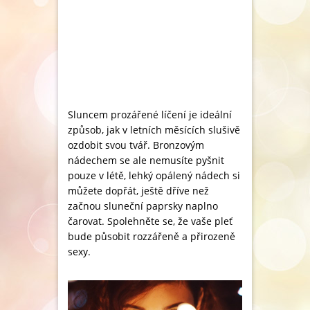
Sluncem prozářené líčení je ideální
způsob, jak v letních měsících slušivě
ozdobit svou tvář. Bronzovým
nádechem se ale nemusíte pyšnit
pouze v létě, lehký opálený nádech si
můžete dopřát, ještě dříve než
začnou sluneční paprsky naplno
čarovat. Spolehněte se, že vaše pleť
bude působit rozzářeně a přirozeně
sexy.