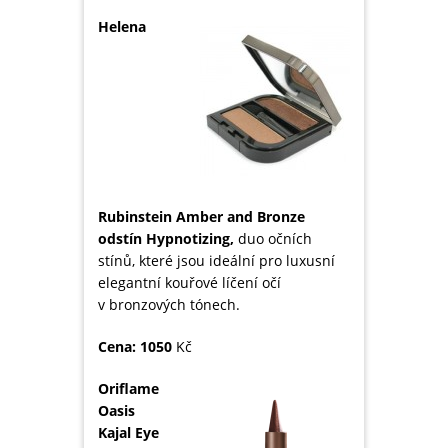
Helena
Rubinstein Amber and Bronze
odstín Hypnotizing,
duo očních
stínů, které jsou ideální pro luxusní
elegantní kouřové líčení očí
v bronzových tónech.
Cena: 1050
Kč
Oriflame
Oasis
Kajal Eye