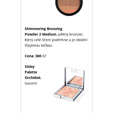
Shimmering Bronzing
Powder 2 Medium
, pěkný bronzer,
který celé líčení podtrhne a je ideální
třpytivou tečkou.
Cena: 300
Kč
Sisley
Palette
Orchideé,
luxusní