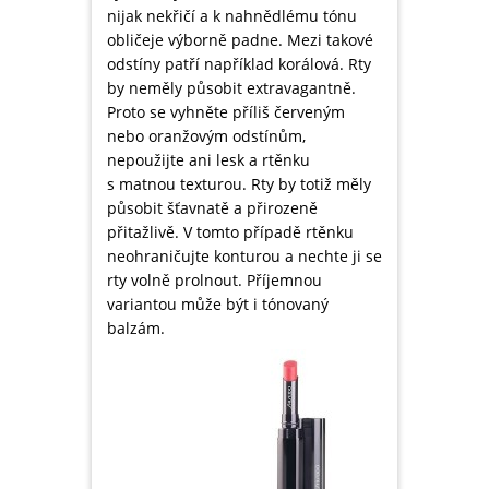
nijak nekřičí a k nahnědlému tónu
obličeje výborně padne. Mezi takové
odstíny patří například korálová. Rty
by neměly působit extravagantně.
Proto se vyhněte příliš červeným
nebo oranžovým odstínům,
nepoužijte ani lesk a rtěnku
s matnou texturou. Rty by totiž měly
působit šťavnatě a přirozeně
přitažlivě. V tomto případě rtěnku
neohraničujte konturou a nechte ji se
rty volně prolnout. Příjemnou
variantou může být i tónovaný
balzám.