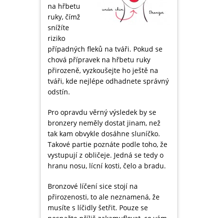
na hřbetu
ruky, čímž
snížíte
riziko
případných fleků na tváři. Pokud se
chová přípravek na hřbetu ruky
přirozeně, vyzkoušejte ho ještě na
tváři, kde nejlépe odhadnete správný
odstín.
Pro opravdu věrný výsledek by se
bronzery neměly dostat jinam, než
tak kam obvykle dosáhne sluníčko.
Takové partie poznáte podle toho, že
vystupují z obličeje. Jedná se tedy o
hranu nosu, lícní kosti, čelo a bradu.
Bronzové líčení sice stojí na
přirozenosti, to ale neznamená, že
musíte s líčidly šetřit. Pouze se