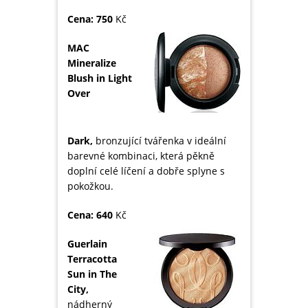
Cena: 750
Kč
MAC
Mineralize
Blush in Light
Over
Dark,
bronzující tvářenka v ideální
barevné kombinaci, která pěkně
doplní celé líčení a dobře splyne s
pokožkou.
Cena: 640
Kč
Guerlain
Terracotta
Sun in The
City,
nádherný