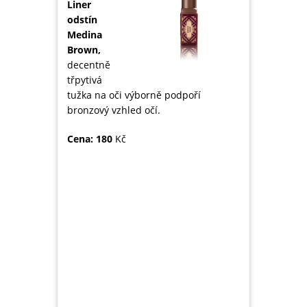
Liner
odstín
Medina
Brown,
decentně
třpytivá
tužka na oči výborně podpoří
bronzový vzhled očí.
Cena: 180
Kč