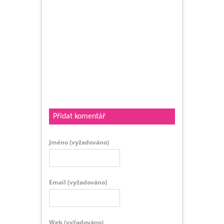
Přidat komentář
Jméno
(vyžadováno)
Email
(vyžadováno)
Web
(vyžadováno)