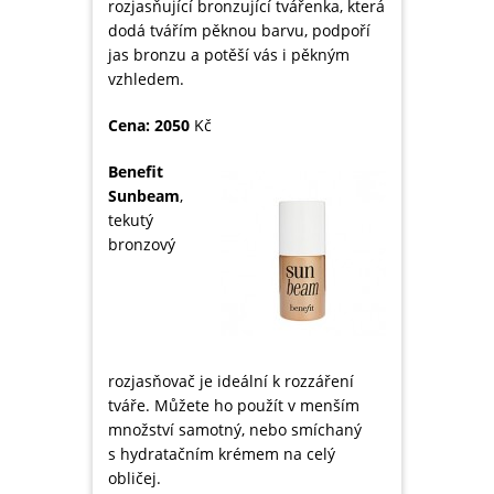
rozjasňující bronzující tvářenka, která
dodá tvářím pěknou barvu, podpoří
jas bronzu a potěší vás i pěkným
vzhledem.
Cena: 2050
Kč
Benefit
Sunbeam
,
tekutý
bronzový
rozjasňovač je ideální k rozzáření
tváře. Můžete ho použít v menším
množství samotný, nebo smíchaný
s hydratačním krémem na celý
obličej.