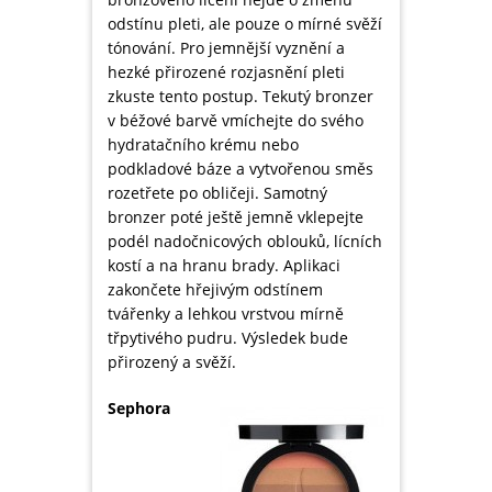
odstínu pleti, ale pouze o mírné svěží
tónování. Pro jemnější vyznění a
hezké přirozené rozjasnění pleti
zkuste tento postup. Tekutý bronzer
v béžové barvě vmíchejte do svého
hydratačního krému nebo
podkladové báze a vytvořenou směs
rozetřete po obličeji. Samotný
bronzer poté ještě jemně vklepejte
podél nadočnicových oblouků, lícních
kostí a na hranu brady. Aplikaci
zakončete hřejivým odstínem
tvářenky a lehkou vrstvou mírně
třpytivého pudru. Výsledek bude
přirozený a svěží.
Sephora