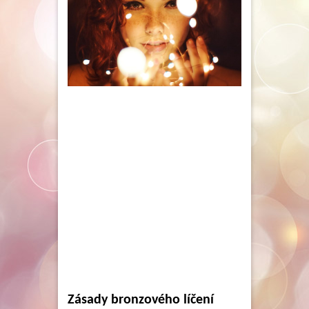
Zásady bronzového líčení