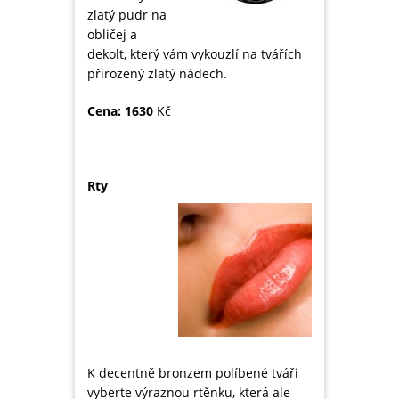
zlatý pudr na
obličej a
dekolt, který vám vykouzlí na tvářích
přirozený zlatý nádech.
Cena: 1630
Kč
Rty
K decentně bronzem políbené tváři
vyberte výraznou rtěnku, která ale