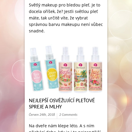
Světlý makeup pro bledou pleť. Je to
docela oříšek, že? Jestli světlou pleť
máte, tak určitě víte, že vybrat
správnou barvu makeupu není vůbec
snadné.
NEJLEPŠÍ OSVĚŽUJÍCÍ PLEŤOVÉ
SPREJE A MLHY
Červen 24th, 2018
2 Comments
Na dveře nám klepe léto. A s ním