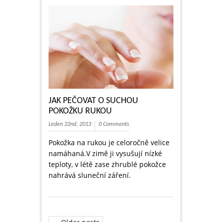
JAK PEČOVAT O SUCHOU
POKOŽKU RUKOU
Leden 22nd, 2013
0 Comments
Pokožka na rukou je celoročně velice
namáhaná.V zimě ji vysušují nízké
teploty, v létě zase zhrublé pokožce
nahrává sluneční záření.