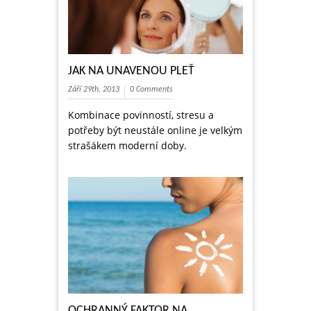
JAK NA UNAVENOU PLEŤ
Září 29th, 2013
0 Comments
Kombinace povinností, stresu a
potřeby být neustále online je velkým
strašákem moderní doby.
OCHRANNÝ FAKTOR NA