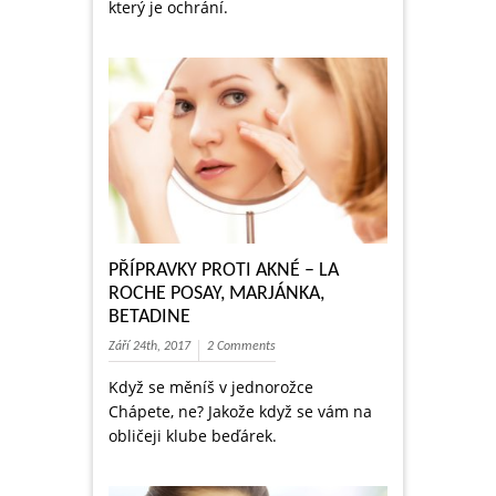
který je ochrání.
PŘÍPRAVKY PROTI AKNÉ – LA
ROCHE POSAY, MARJÁNKA,
BETADINE
Září 24th, 2017
2 Comments
Když se měníš v jednorožce
Chápete, ne? Jakože když se vám na
obličeji klube beďárek.