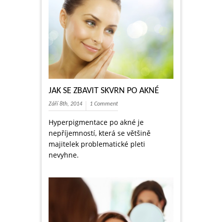
JAK SE ZBAVIT SKVRN PO AKNÉ
Září 8th, 2014
1 Comment
Hyperpigmentace po akné je
nepříjemností, která se většině
majitelek problematické pleti
nevyhne.