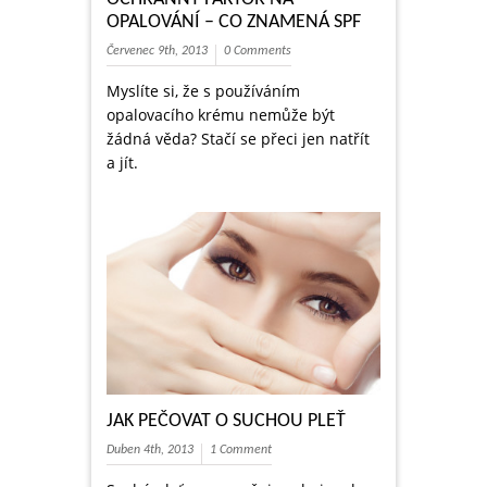
OPALOVÁNÍ – CO ZNAMENÁ SPF
Červenec 9th, 2013
0 Comments
Myslíte si, že s používáním
opalovacího krému nemůže být
žádná věda? Stačí se přeci jen natřít
a jít.
JAK PEČOVAT O SUCHOU PLEŤ
Duben 4th, 2013
1 Comment