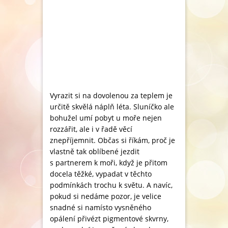
Vyrazit si na dovolenou za teplem je
určitě skvělá náplň léta. Sluníčko ale
bohužel umí pobyt u moře nejen
rozzářit, ale i v řadě věcí
znepříjemnit. Občas si říkám, proč je
vlastně tak oblíbené jezdit
s partnerem k moři, když je přitom
docela těžké, vypadat v těchto
podmínkách trochu k světu. A navíc,
pokud si nedáme pozor, je velice
snadné si namísto vysněného
opálení přivézt pigmentové skvrny,