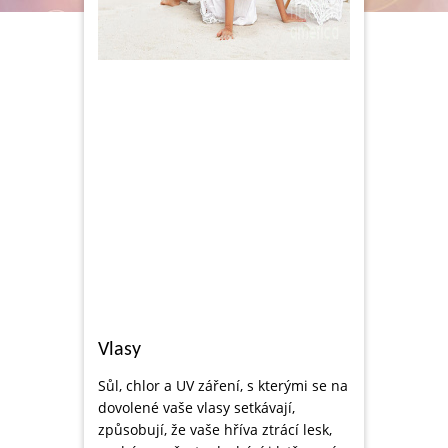
Vlasy
Sůl, chlor a UV záření, s kterými se na
dovolené vaše vlasy setkávají,
způsobují, že vaše hříva ztrácí lesk,