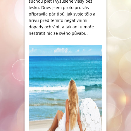
suchou pleť i vysušené vlasy bez
lesku. Dnes jsem proto pro vás
připravila pár tipů, jak svoje tělo a
hřívu před těmito negativními
dopady ochránit a tak ani u moře
neztratit nic ze svého půvabu.