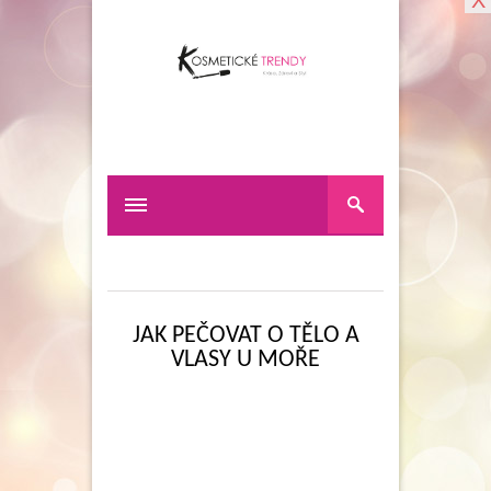
X
JAK PEČOVAT O TĚLO A
VLASY U MOŘE