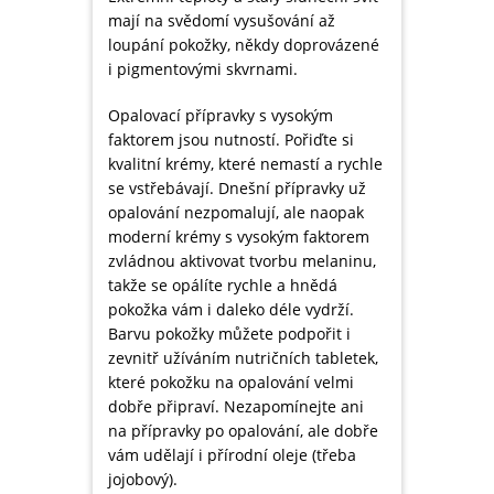
mají na svědomí vysušování až
loupání pokožky, někdy doprovázené
i pigmentovými skvrnami.
Opalovací přípravky s vysokým
faktorem jsou nutností. Pořiďte si
kvalitní krémy, které nemastí a rychle
se vstřebávají. Dnešní přípravky už
opalování nezpomalují, ale naopak
moderní krémy s vysokým faktorem
zvládnou aktivovat tvorbu melaninu,
takže se opálíte rychle a hnědá
pokožka vám i daleko déle vydrží.
Barvu pokožky můžete podpořit i
zevnitř užíváním nutričních tabletek,
které pokožku na opalování velmi
dobře připraví. Nezapomínejte ani
na přípravky po opalování, ale dobře
vám udělají i přírodní oleje (třeba
jojobový).