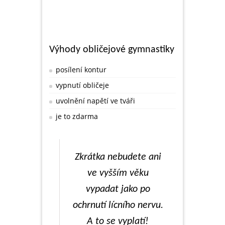
Výhody obličejové gymnastiky
posílení kontur
vypnutí obličeje
uvolnění napětí ve tváři
je to zdarma
Zkrátka nebudete ani
ve vyšším věku
vypadat jako po
ochrnutí lícního nervu.
A to se vyplatí!