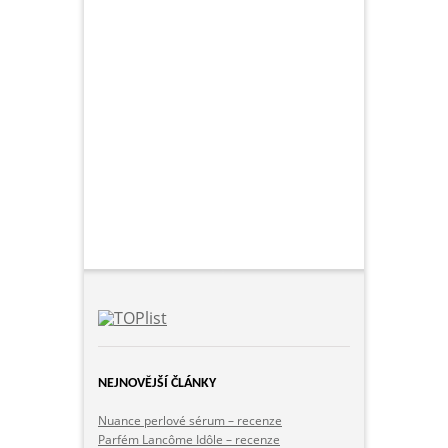
NEJNOVĚJŠÍ ČLÁNKY
Nuance perlové sérum – recenze
Parfém Lancôme Idôle – recenze