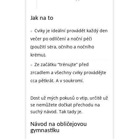
Jak na to
Cviky je ideální provádět každý den
večer po odlíčení a noční péči
(použití séra, očního a nočního
krému).
Ze začátku “trénujte” před
zrcadlem a všechny cviky provádějte
cca pětkrát. A v soukromí.
Dost už mých pokusů o vtip, určitě už
se nemůžete dočkat přechodu na
suchý návod. Tak tady je.
Návod na obličejovou
gymnastiku