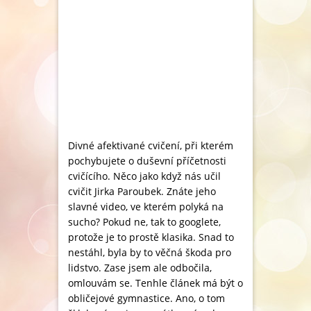
Divné afektivané cvičení, při kterém
pochybujete o duševní příčetnosti
cvičícího. Něco jako když nás učil
cvičit Jirka Paroubek. Znáte jeho
slavné video, ve kterém polyká na
sucho? Pokud ne, tak to googlete,
protože je to prostě klasika. Snad to
nestáhl, byla by to věčná škoda pro
lidstvo. Zase jsem ale odbočila,
omlouvám se. Tenhle článek má být o
obličejové gymnastice. Ano, o tom