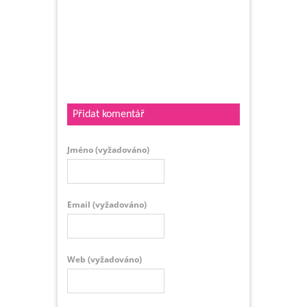
Přidat komentář
Jméno
(vyžadováno)
Email
(vyžadováno)
Web
(vyžadováno)