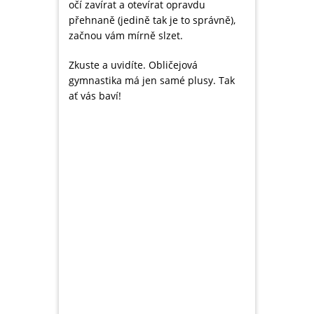
očí zavírat a otevírat opravdu
přehnaně (jedině tak je to správně),
začnou vám mírně slzet.
Zkuste a uvidíte. Obličejová
gymnastika má jen samé plusy. Tak
ať vás baví!