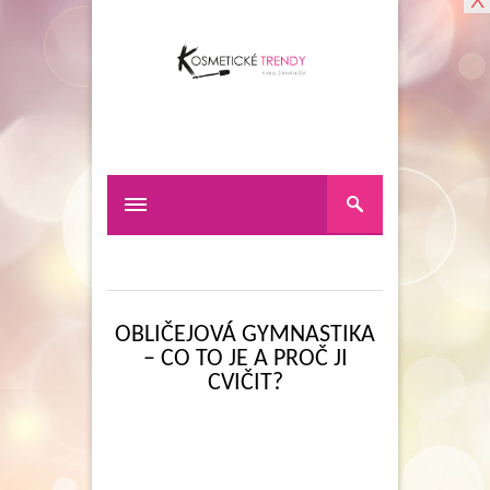
X
OBLIČEJOVÁ GYMNASTIKA
– CO TO JE A PROČ JI
CVIČIT?