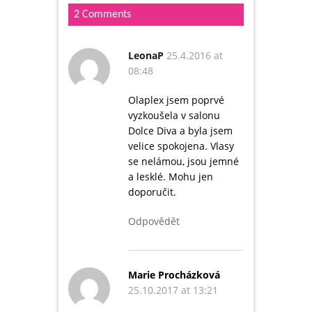
2 Comments
LeonaP
25.4.2016 at
08:48
Olaplex jsem poprvé
vyzkoušela v salonu
Dolce Diva a byla jsem
velice spokojena. Vlasy
se nelámou, jsou jemné
a lesklé. Mohu jen
doporučit.
Odpovědět
Marie Procházková
25.10.2017 at 13:21