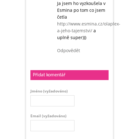
Ja jsem ho vyzkoušela v
Esmina po tom co jsem
četla
http://www.esmina.cz/olaplex-
a-jeho-tajemstvi/
a
uplně super)))
Odpovědět
Přidat komentář
Jméno
(vyžadováno)
Email
(vyžadováno)