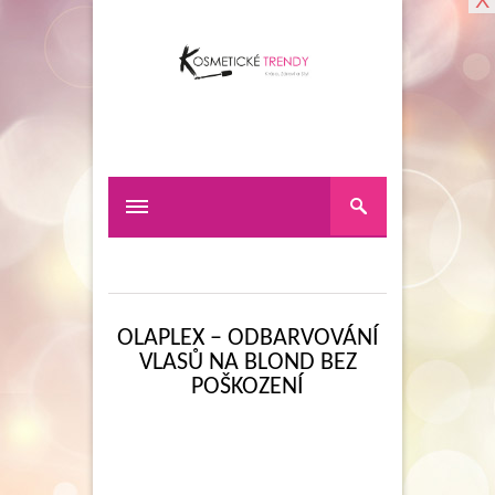
X
OLAPLEX – ODBARVOVÁNÍ
VLASŮ NA BLOND BEZ
POŠKOZENÍ