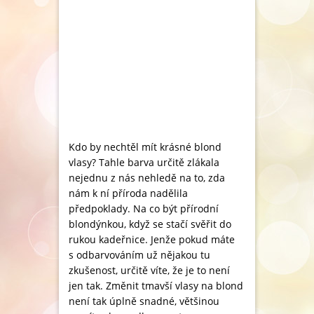
Kdo by nechtěl mít krásné blond
vlasy? Tahle barva určitě zlákala
nejednu z nás nehledě na to, zda
nám k ní příroda nadělila
předpoklady. Na co být přírodní
blondýnkou, když se stačí svěřit do
rukou kadeřnice. Jenže pokud máte
s odbarvováním už nějakou tu
zkušenost, určitě víte, že je to není
jen tak. Změnit tmavší vlasy na blond
není tak úplně snadné, většinou