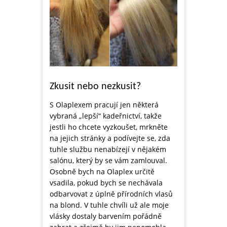
Zkusit nebo nezkusit?
S Olaplexem pracují jen některá
vybraná „lepší“ kadeřnictví, takže
jestli ho chcete vyzkoušet, mrkněte
na jejich stránky a podívejte se, zda
tuhle službu nenabízejí v nějakém
salónu, který by se vám zamlouval.
Osobně bych na Olaplex určitě
vsadila, pokud bych se nechávala
odbarvovat z úplně přírodních vlasů
na blond. V tuhle chvíli už ale moje
vlásky dostaly barvením pořádně