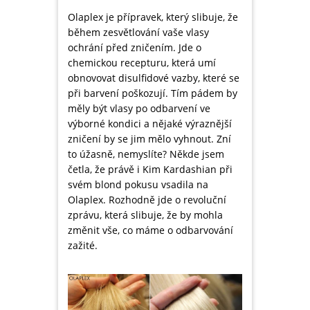
Olaplex je přípravek, který slibuje, že
během zesvětlování vaše vlasy
ochrání před zničením. Jde o
chemickou recepturu, která umí
obnovovat disulfidové vazby, které se
při barvení poškozují. Tím pádem by
měly být vlasy po odbarvení ve
výborné kondici a nějaké výraznější
zničení by se jim mělo vyhnout. Zní
to úžasně, nemyslíte? Někde jsem
četla, že právě i Kim Kardashian při
svém blond pokusu vsadila na
Olaplex. Rozhodně jde o revoluční
zprávu, která slibuje, že by mohla
změnit vše, co máme o odbarvování
zažité.