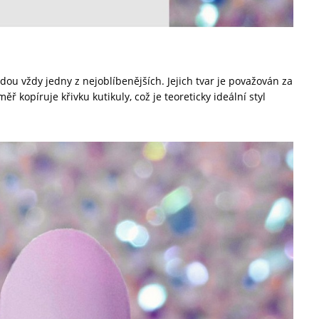
ou vždy jedny z nejoblíbenějších. Jejich tvar je považován za
ěř kopíruje křivku kutikuly, což je teoreticky ideální styl