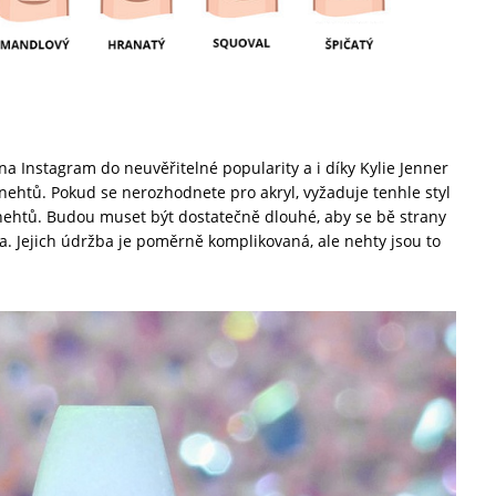
a Instagram do neuvěřitelné popularity a i díky Kylie Jenner
nehtů. Pokud se nerozhodnete pro akryl, vyžaduje tenhle styl
nehtů. Budou muset být dostatečně dlouhé, aby se bě strany
na. Jejich údržba je poměrně komplikovaná, ale nehty jsou to