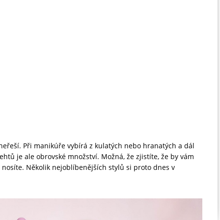
 neřeší. Při manikúře vybírá z kulatých nebo hranatých a dál
ehtů je ale obrovské množství. Možná, že zjistíte, že by vám
 nosíte. Několik nejoblíbenějších stylů si proto dnes v