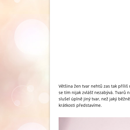
Většina žen tvar nehtů zas tak příliš
se tím nijak zvlášť nezabývá. Tvarů n
slušel úplně jiný tvar, než jaký běžně
krátkosti představíme.