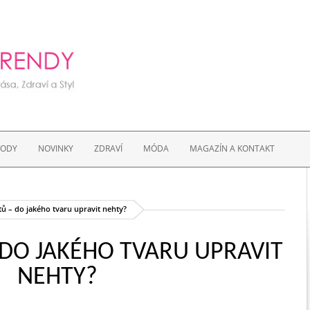
VODY
NOVINKY
ZDRAVÍ
MÓDA
MAGAZÍN A KONTAKT
ů – do jakého tvaru upravit nehty?
 DO JAKÉHO TVARU UPRAVIT
NEHTY?