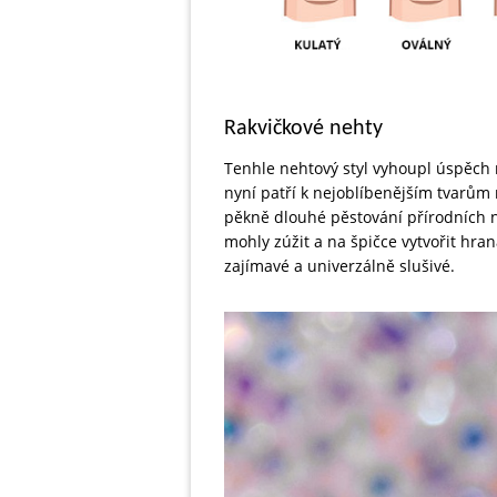
Rakvičkové nehty
Tenhle nehtový styl vyhoupl úspěch n
nyní patří k nejoblíbenějším tvarům 
pěkně dlouhé pěstování přírodních 
mohly zúžit a na špičce vytvořit hra
zajímavé a univerzálně slušivé.