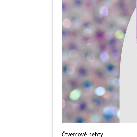
Čtvercové nehty