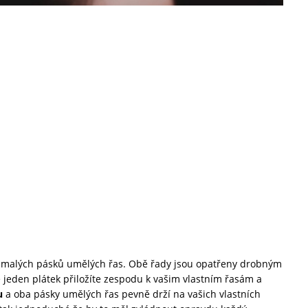
u malých pásků umělých řas. Obě řady jsou opatřeny drobným
že jeden plátek přiložíte zespodu k vašim vlastním řasám a
u
a oba pásky umělých řas pevně drží na vašich vlastních