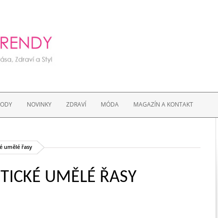
VODY
NOVINKY
ZDRAVÍ
MÓDA
MAGAZÍN A KONTAKT
é umělé řasy
ICKÉ UMĚLÉ ŘASY