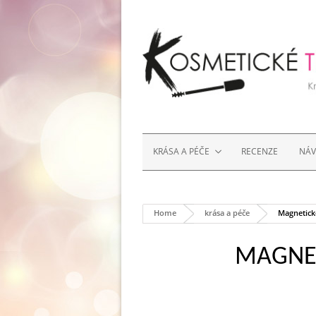
KRÁSA A PÉČE
RECENZE
NÁ
Home
krása a péče
Magnetick
MAGNET