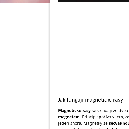
Jak fungují magnetické řasy
Magnetické řasy
se skládají ze dvo
magnetem
. Princip spočívá v tom, 
jeden shora. Magnetky se
secvakno