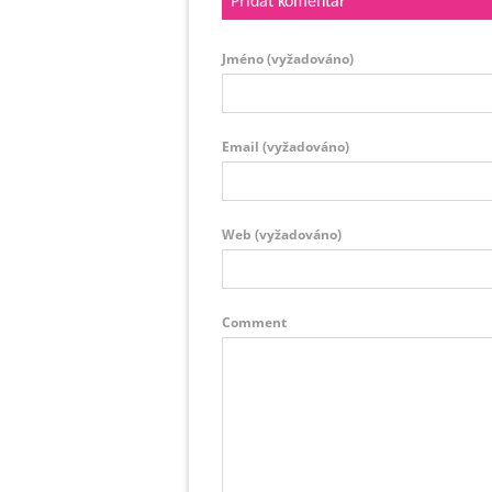
Přidat komentář
Jméno
(vyžadováno)
Email
(vyžadováno)
Web
(vyžadováno)
Comment