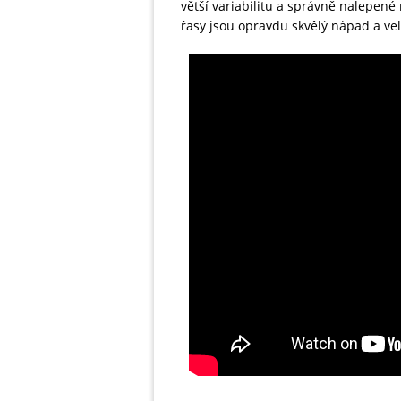
větší variabilitu a správně nalepené
řasy jsou opravdu skvělý nápad a ve