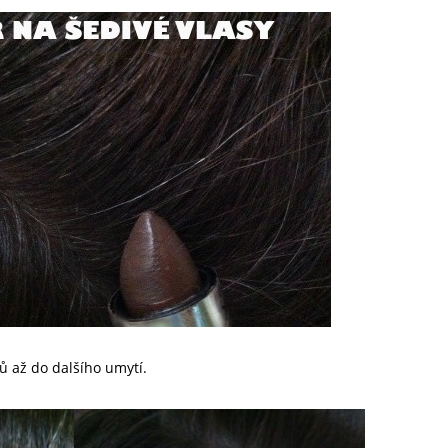
ů až do dalšího umytí.