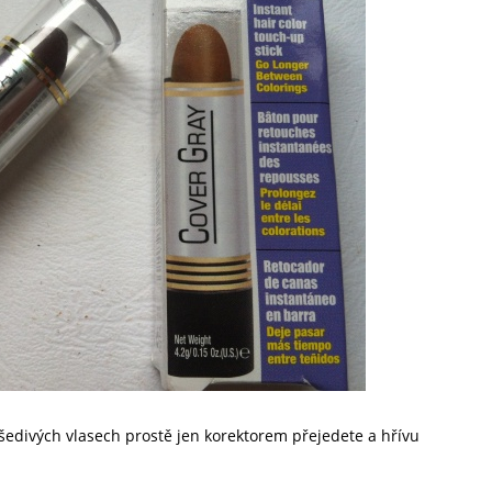
šedivých vlasech prostě jen korektorem přejedete a hřívu