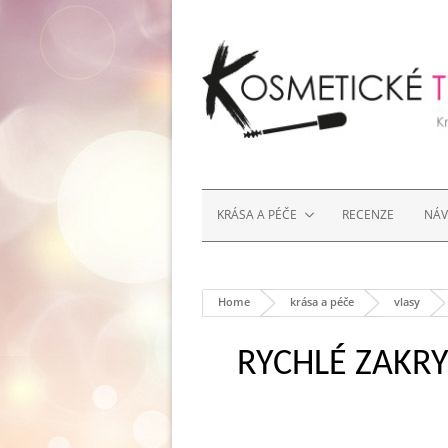
KRÁSA A PÉČE
RECENZE
NÁ
Home
krása a péče
vlasy
RYCHLÉ ZAKRY