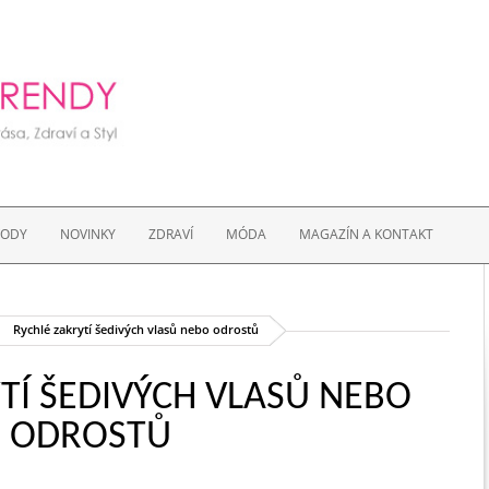
VODY
NOVINKY
ZDRAVÍ
MÓDA
MAGAZÍN A KONTAKT
Rychlé zakrytí šedivých vlasů nebo odrostů
TÍ ŠEDIVÝCH VLASŮ NEBO
ODROSTŮ